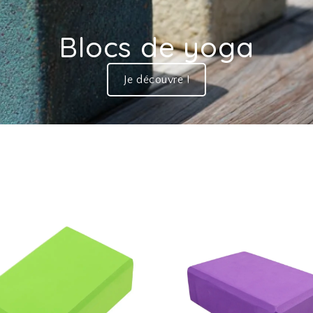
Blocs de yoga
Je découvre !