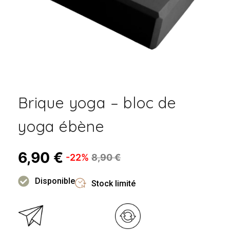
Brique yoga – bloc de
yoga ébène
6,90
€
-22%
8,90
€
Disponible
Stock limité