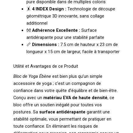
pure disponible dans de multiples coloris
🤸
4 INDEX Design :
Technologie de découpe
géométrique 3D innovante, sans collage
additionnel
👐
Adhérence Excellente :
Surface
antidérapante pour une stabilité parfaite
📏
Dimensions :
7.5 cm de hauteur x 23 cm de
longueur x 15 cm de largeur, facile à transporter
Utilité et Avantages de ce Produit
Bloc de Yoga Ébène
est bien plus qu’un simple
accessoire de yoga ; c’est un compagnon de
confiance dans votre quête d’équilibre et de bien-être.
Conçu avec un
matériau EVA de haute densité
, ce
bloc offre un soutien inégalé pour toutes vos
postures. Sa
surface antidérapante
garantit une
stabilité optimale, vous permettant de pratiquer en
toute confiance. En éliminant les risques de