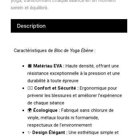
yoga, transformant chaque séance en un moment
serein et équilibré.
Description
Caractéristiques de
Bloc de Yoga Ébène
:
🔲
Matériau EVA :
Haute densité, offrant une
résistance exceptionnelle à la pression et une
durabilité à toute épreuve
🧘‍♀️
Confort et Sécurité :
Ergonomique pour
prévenir les blessures et améliorer l’expérience
de chaque séance
🌍
Écologique :
Fabriqué sans chlorure de
vinyle, métaux lourds ni formamide,
respectueux de l’environnement
✨
Design Élégant :
Une esthétique simple et