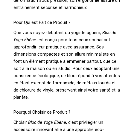
déformation sous pression, son ergonomie assure un
entraînement sécurisé et harmonieux.
Pour Qui est Fait ce Produit ?
Que vous soyez débutant ou yogiste aguerri,
Bloc de
Yoga Ébène
est conçu pour tous ceux souhaitant
approfondir leur pratique avec assurance. Ses
dimensions compactes et son allure minimaliste en
font un élément pratique à emmener partout, que ce
soit à la maison ou en studio. Pour ceux adoptant une
conscience écologique, ce bloc répond à vos attentes
en étant exempt de formamide, de métaux lourds et
de chlorure de vinyle, préservant ainsi votre santé et la
planète.
Pourquoi Choisir ce Produit ?
Choisir
Bloc de Yoga Ébène
, c’est privilégier un
accessoire innovant allié à une approche éco-