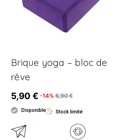
Brique yoga – bloc de
rêve
5,90
€
-14%
6,90
€
Disponible
Stock limité