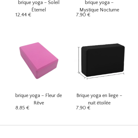
brique yoga – Soleil
brique yoga –
Éternel
Mystique Nocturne
12,44
€
7,90
€
brique yoga – Fleur de
Brique yoga en liege –
Rêve
nuit étoilée
8,85
€
7,90
€