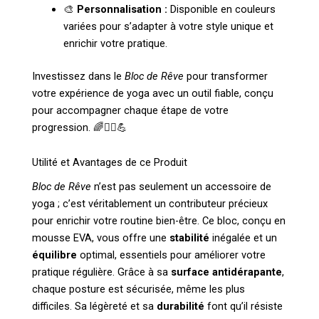
🎨
Personnalisation :
Disponible en couleurs
variées pour s’adapter à votre style unique et
enrichir votre pratique.
Investissez dans le
Bloc de Rêve
pour transformer
votre expérience de yoga avec un outil fiable, conçu
pour accompagner chaque étape de votre
progression. 🌈🧘‍♂️💪
Utilité et Avantages de ce Produit
Bloc de Rêve
n’est pas seulement un accessoire de
yoga ; c’est véritablement un contributeur précieux
pour enrichir votre routine bien-être. Ce bloc, conçu en
mousse EVA, vous offre une
stabilité
inégalée et un
équilibre
optimal, essentiels pour améliorer votre
pratique régulière. Grâce à sa
surface antidérapante
,
chaque posture est sécurisée, même les plus
difficiles. Sa légèreté et sa
durabilité
font qu’il résiste