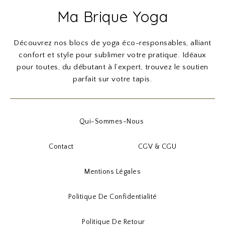
Ma Brique Yoga
Découvrez nos blocs de yoga éco-responsables, alliant
confort et style pour sublimer votre pratique. Idéaux
pour toutes, du débutant à l’expert, trouvez le soutien
parfait sur votre tapis.
Qui-Sommes-Nous
Contact
CGV & CGU
Mentions Légales
Politique De Confidentialité
Politique De Retour