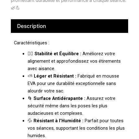
promettant durabilité et performance à chaque séance.
🌿💪
Description
Caractéristiques :
🧘‍♀️
Stabilité et Équilibre :
Améliorez votre
alignement et approfondissez vos étirements
avec aisance.
⛅
Léger et Résistant :
Fabriqué en mousse
EVA pour une durabilité exceptionnelle sans
alourdir votre sac.
🌀
Surface Antidérapante :
Assurez votre
sécurité même dans les poses les plus
audacieuses et complexes.
💦
Résistant à l’Humidité :
Parfait pour toutes
vos séances, supportant les conditions les plus
humides.