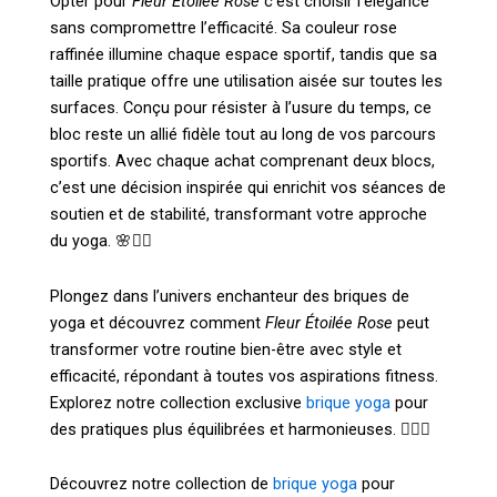
Opter pour
Fleur Étoilée Rose
c’est choisir l’élégance
sans compromettre l’efficacité. Sa couleur rose
raffinée illumine chaque espace sportif, tandis que sa
taille pratique offre une utilisation aisée sur toutes les
surfaces. Conçu pour résister à l’usure du temps, ce
bloc reste un allié fidèle tout au long de vos parcours
sportifs. Avec chaque achat comprenant deux blocs,
c’est une décision inspirée qui enrichit vos séances de
soutien et de stabilité, transformant votre approche
du yoga. 🌸🧘‍♀️
Plongez dans l’univers enchanteur des briques de
yoga et découvrez comment
Fleur Étoilée Rose
peut
transformer votre routine bien-être avec style et
efficacité, répondant à toutes vos aspirations fitness.
Explorez notre collection exclusive
brique yoga
pour
des pratiques plus équilibrées et harmonieuses. 🧘‍♀️✨
Découvrez notre collection de
brique yoga
pour