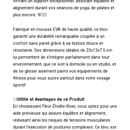
offrant un support exceptionnel, assurant équilibre et
alignement durant vos séances de yoga, de pilates et
plus encore. 🌸🧘‍♀️
Fabriqué en mousse EVA de haute qualité, ce bloc
garantit une durabilité remarquable couplée à un
confort sans pareil grâce à sa texture douce et
résistante. Ses dimensions idéales de 23x15x7.5 cm
lui permettent de s’intégrer parfaitement dans tout
environnement, que ce soit à domicile ou en studio, et
de se glisser aisément parmi vos équipements de
fitness pour vous suivre partout dans votre voyage
sportif.
✨
Utilité et Avantages de ce Produit
En choisissant
Fleur Étoilée Rose
, vous optez pour une
aide précieuse qui assure équilibre et alignement,
réduisant ainsi les risques de tensions musculaires
durant l’exécution de postures complexes. Ce bloc est