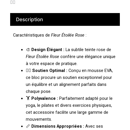
🧘‍♀️
Description
Caractéristiques de
Fleur Étoilée Rose
:
🎨
Design Élégant :
La subtile teinte rose de
Fleur Étoilée Rose
confère une élégance unique
à votre espace de pratique.
🧘‍♀️
Soutien Optimal :
Conçu en mousse EVA,
ce bloc procure un soutien exceptionnel pour
un équilibre et un alignement parfaits dans
chaque pose.
🏋️
Polyvalence :
Parfaitement adapté pour le
yoga, le pilates et divers exercices physiques,
cet accessoire facilite une large gamme de
mouvements.
📏
Dimensions Appropriées :
Avec ses