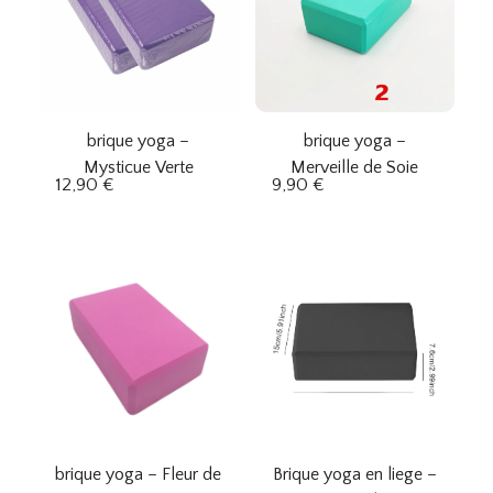
brique yoga –
brique yoga –
Mysticue Verte
Merveille de Soie
12,90
€
9,90
€
brique yoga – Fleur de
Brique yoga en liege –