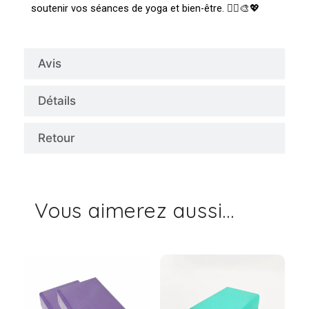
soutenir vos séances de yoga et bien-être. 🧘‍♀️🎨💖
Avis
Détails
Retour
Vous aimerez aussi...