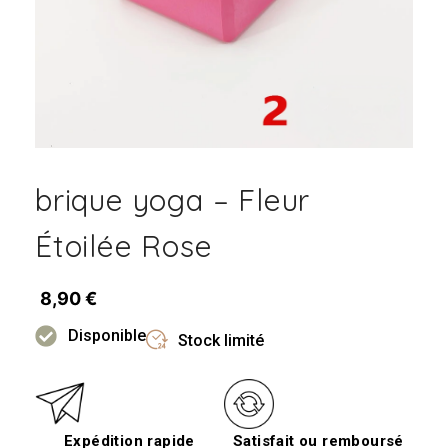
brique yoga – Fleur
Étoilée Rose
8,90
€
Disponible
Stock limité
Expédition rapide
Satisfait ou remboursé