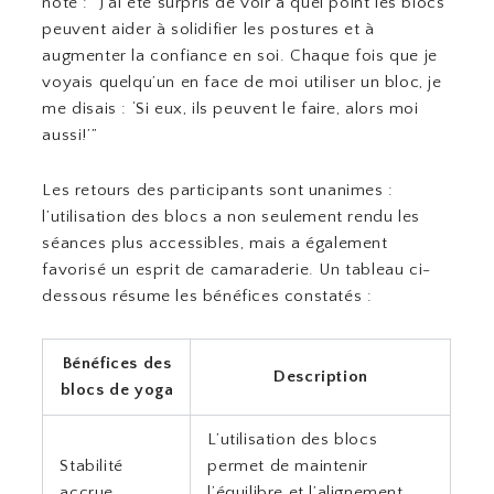
noté : “J’ai été surpris de voir à quel point les blocs
peuvent aider à solidifier les postures et à
augmenter la confiance en soi. Chaque fois que je
voyais quelqu’un en face de moi utiliser un bloc, je
me disais : ‘Si eux, ils peuvent le faire, alors moi
aussi!’”
Les retours des participants sont unanimes :
l’utilisation des blocs a non seulement rendu les
séances plus accessibles, mais a également
favorisé un esprit de camaraderie. Un tableau ci-
dessous résume les bénéfices constatés :
Bénéfices des
Description
blocs de yoga
L’utilisation des blocs
Stabilité
permet de maintenir
accrue
l’équilibre et l’alignement