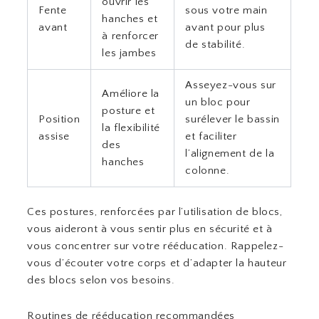
ouvrir les
Fente
sous votre main
hanches et
avant
avant pour plus
à renforcer
de stabilité.
les jambes
Asseyez-vous sur
Améliore la
un bloc pour
posture et
Position
surélever le bassin
la flexibilité
assise
et faciliter
des
l’alignement de la
hanches
colonne.
Ces postures, renforcées par l’utilisation de blocs,
vous aideront à vous sentir plus en sécurité et à
vous concentrer sur votre rééducation. Rappelez-
vous d’écouter votre corps et d’adapter la hauteur
des blocs selon vos besoins.
Routines de rééducation recommandées