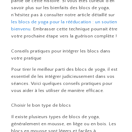
partie de cette histoire. Si vous êtes curieux d’en
savoir plus sur les bienfaits des blocs de yoga,
n’hésitez pas à consulter notre article détaillé sur
les blocs de yoga pour la rééducation : un soutien
bienvenu
. Embrasser cette technique pourrait être
votre prochaine étape vers la guérison complète !
Conseils pratiques pour intégrer les blocs dans
votre pratique
Pour tirer le meilleur parti des blocs de yoga, il est
essentiel de les intégrer judicieusement dans vos
séances. Voici quelques conseils pratiques pour
vous aider à les utiliser de manière efficace.
Choisir le bon type de blocs
Il existe plusieurs types de blocs de yoga,
généralement en mousse, en liège ou en bois. Les
blocs en mousse sont légers et faciles à