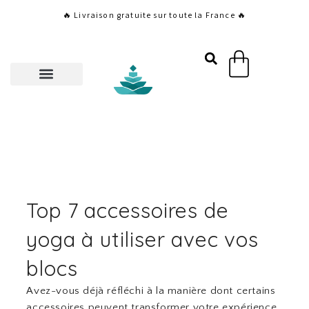
Aller
🔥 Livraison gratuite sur toute la France 🔥
au
contenu
Panier
Top 7 accessoires de
yoga à utiliser avec vos
blocs
Avez-vous déjà réfléchi à la manière dont certains
accessoires peuvent transformer votre expérience