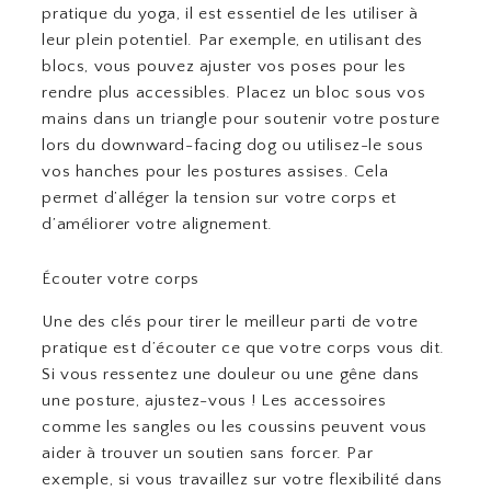
pratique du yoga, il est essentiel de les utiliser à
leur plein potentiel. Par exemple, en utilisant des
blocs, vous pouvez ajuster vos poses pour les
rendre plus accessibles. Placez un bloc sous vos
mains dans un triangle pour soutenir votre posture
lors du downward-facing dog ou utilisez-le sous
vos hanches pour les postures assises. Cela
permet d’alléger la tension sur votre corps et
d’améliorer votre alignement.
Écouter votre corps
Une des clés pour tirer le meilleur parti de votre
pratique est d’écouter ce que votre corps vous dit.
Si vous ressentez une douleur ou une gêne dans
une posture, ajustez-vous ! Les accessoires
comme les sangles ou les coussins peuvent vous
aider à trouver un soutien sans forcer. Par
exemple, si vous travaillez sur votre flexibilité dans