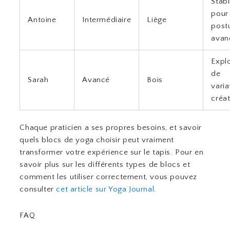
Stabi
pour 
Antoine
Intermédiaire
Liège
post
avan
Expl
de
Sarah
Avancé
Bois
varia
créat
Chaque praticien a ses propres besoins, et savoir
quels blocs de yoga choisir peut vraiment
transformer votre expérience sur le tapis. Pour en
savoir plus sur les différents types de blocs et
comment les utiliser correctement, vous pouvez
consulter
cet article sur Yoga Journal
.
FAQ