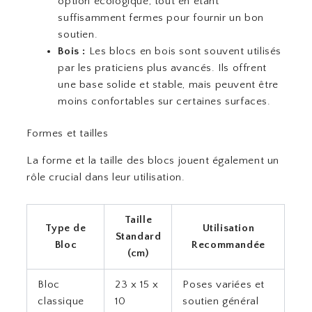
option écologique, tout en étant
suffisamment fermes pour fournir un bon
soutien.
Bois :
Les blocs en bois sont souvent utilisés
par les praticiens plus avancés. Ils offrent
une base solide et stable, mais peuvent être
moins confortables sur certaines surfaces.
Formes et tailles
La forme et la taille des blocs jouent également un
rôle crucial dans leur utilisation.
Taille
Type de
Utilisation
Standard
Bloc
Recommandée
(cm)
Bloc
23 x 15 x
Poses variées et
classique
10
soutien général