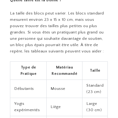
Quelle taille est la bonne ?
La taille des blocs peut varier. Les blocs standard
mesurent environ 23 x 15 x 10 cm, mais vous
pouvez trouver des tailles plus petites ou plus
grandes. Si vous êtes un pratiquant plus grand ou
une personne qui souhaite davantage de soutien,
un bloc plus épais pourrait être utile. À titre de
repère, les tableaux suivants peuvent vous aider :
Type de
Matériau
Taille
Pratique
Recommandé
Standard
Débutants
Mousse
(23 cm)
Yogis
Large
Liège
expérimentés
(30 cm)