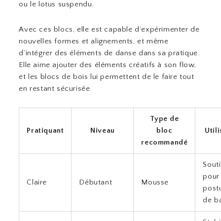
ou le lotus suspendu.
Avec ces blocs, elle est capable d’expérimenter de
nouvelles formes et alignements, et même
d’intégrer des éléments de danse dans sa pratique.
Elle aime ajouter des éléments créatifs à son flow,
et les blocs de bois lui permettent de le faire tout
en restant sécurisée.
Type de
Pratiquant
Niveau
bloc
Util
recommandé
Sout
pour 
Claire
Débutant
Mousse
post
de b