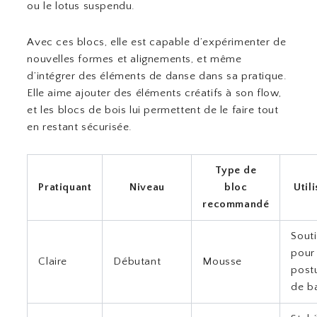
ou le lotus suspendu.
Avec ces blocs, elle est capable d’expérimenter de
nouvelles formes et alignements, et même
d’intégrer des éléments de danse dans sa pratique.
Elle aime ajouter des éléments créatifs à son flow,
et les blocs de bois lui permettent de le faire tout
en restant sécurisée.
Type de
Pratiquant
Niveau
bloc
Util
recommandé
Sout
pour 
Claire
Débutant
Mousse
post
de b