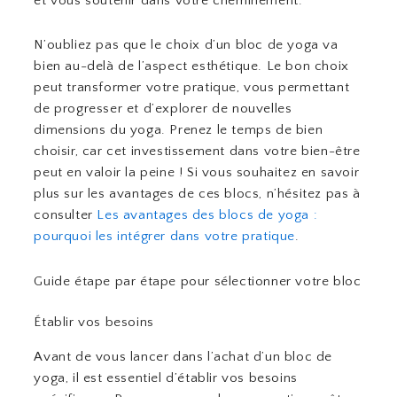
et vous soutenir dans votre cheminement.
N’oubliez pas que le choix d’un bloc de yoga va
bien au-delà de l’aspect esthétique. Le bon choix
peut transformer votre pratique, vous permettant
de progresser et d’explorer de nouvelles
dimensions du yoga. Prenez le temps de bien
choisir, car cet investissement dans votre bien-être
peut en valoir la peine ! Si vous souhaitez en savoir
plus sur les avantages de ces blocs, n’hésitez pas à
consulter
Les avantages des blocs de yoga :
pourquoi les intégrer dans votre pratique
.
Guide étape par étape pour sélectionner votre bloc
Établir vos besoins
Avant de vous lancer dans l’achat d’un bloc de
yoga, il est essentiel d’établir vos besoins