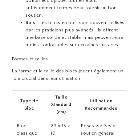
option écologique, tout en étant
suffisamment fermes pour fournir un bon
soutien.
Bois :
Les blocs en bois sont souvent utilisés
par les praticiens plus avancés. Ils offrent
une base solide et stable, mais peuvent être
moins confortables sur certaines surfaces.
Formes et tailles
La forme et la taille des blocs jouent également un
rôle crucial dans leur utilisation.
Taille
Type de
Utilisation
Standard
Bloc
Recommandée
(cm)
Bloc
23 x 15 x
Poses variées et
classique
10
soutien général