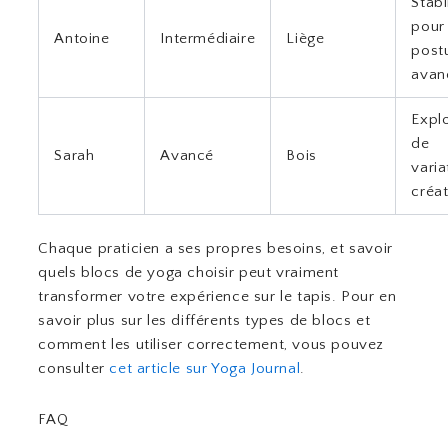
Stabi
pour 
Antoine
Intermédiaire
Liège
post
avan
Expl
de
Sarah
Avancé
Bois
varia
créat
Chaque praticien a ses propres besoins, et savoir
quels blocs de yoga choisir peut vraiment
transformer votre expérience sur le tapis. Pour en
savoir plus sur les différents types de blocs et
comment les utiliser correctement, vous pouvez
consulter
cet article sur Yoga Journal
.
FAQ