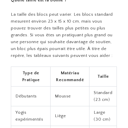
Quelle taille est la bonne ?
La taille des blocs peut varier. Les blocs standard
mesurent environ 23 x 15 x 10 cm, mais vous
pouvez trouver des tailles plus petites ou plus
grandes. Si vous êtes un pratiquant plus grand ou
une personne qui souhaite davantage de soutien,
un bloc plus épais pourrait être utile. À titre de
repère, les tableaux suivants peuvent vous aider :
Type de
Matériau
Taille
Pratique
Recommandé
Standard
Débutants
Mousse
(23 cm)
Yogis
Large
Liège
expérimentés
(30 cm)