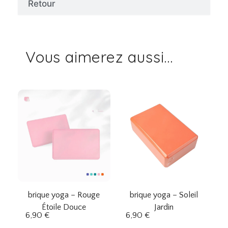
Retour
Vous aimerez aussi...
brique yoga – Rouge
brique yoga – Soleil
Étoile Douce
Jardin
6,90
€
6,90
€