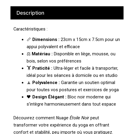
Description
Caractéristiques :
📏
Dimensions :
23cm x 15cm x 7.5cm pour un
appui polyvalent et efficace
⚖️
Matériau :
Disponible en liège, mousse, ou
bois, selon vos préférences
🏋️
Praticité :
Ultra-léger et facile à transporter,
idéal pour les séances à domicile ou en studio
🧘
Polyvalence :
Garantie un soutien optimal
pour toutes vos postures et exercices de yoga
🖤
Design Élégant :
Bloc noir moderne qui
s’intègre harmonieusement dans tout espace
Découvrez comment
Nuage Étoile Noir
peut
transformer votre expérience du yoga en offrant
confort et stabilité, peu importe où vous pratiquez.