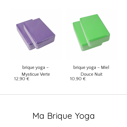
brique yoga –
brique yoga – Miel
Mysticue Verte
Douce Nuit
12,90
€
10,90
€
Ma Brique Yoga