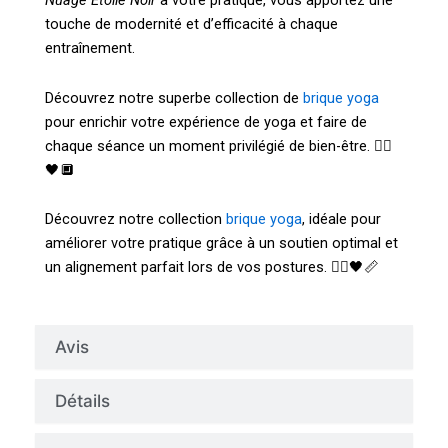
Nuage Étoile Noir
à votre pratique, vous apportez une
touche de modernité et d’efficacité à chaque
entraînement.
Découvrez notre superbe collection de
brique yoga
pour enrichir votre expérience de yoga et faire de
chaque séance un moment privilégié de bien-être. 🧘‍♀️
🖤🔲
Découvrez notre collection
brique yoga
, idéale pour
améliorer votre pratique grâce à un soutien optimal et
un alignement parfait lors de vos postures. 🧘‍♀️🖤📏
Avis
Détails