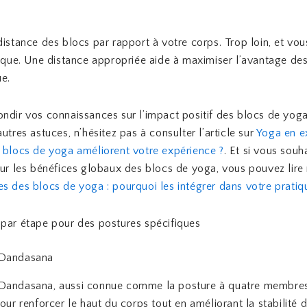
distance des blocs par rapport à votre corps. Trop loin, et vo
fique. Une distance appropriée aide à maximiser l’avantage de
ue.
ndir vos connaissances sur l’impact positif des blocs de yoga
utres astuces, n’hésitez pas à consulter l’article sur
Yoga en ex
 blocs de yoga améliorent votre expérience ?
. Et si vous souh
sur les bénéfices globaux des blocs de yoga, vous pouvez lire 
s des blocs de yoga : pourquoi les intégrer dans votre pratiq
par étape pour des postures spécifiques
 Dandasana
Dandasana, aussi connue comme la posture à quatre membres
our renforcer le haut du corps tout en améliorant la stabilité d