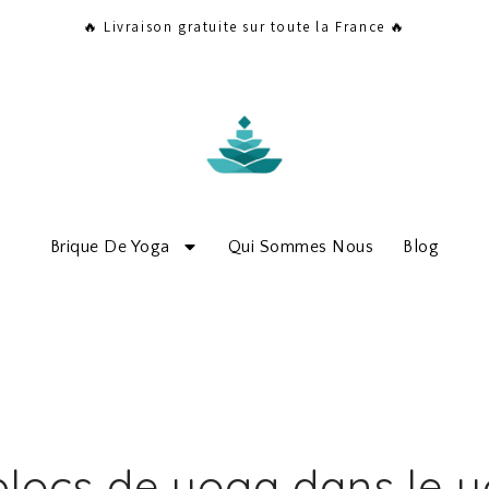
🔥 Livraison gratuite sur toute la France 🔥
Brique De Yoga
Qui Sommes Nous
Blog
blocs de yoga dans le 