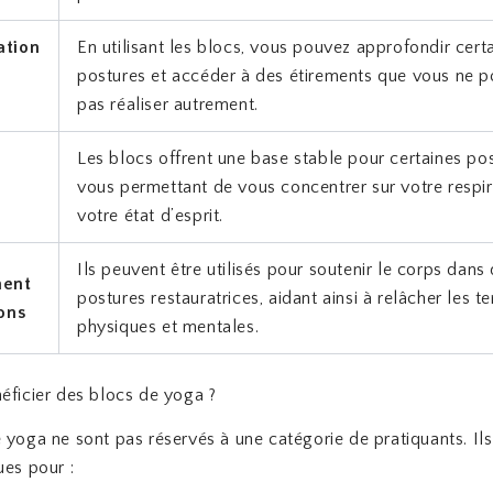
tion
En utilisant les blocs, vous pouvez approfondir cert
postures et accéder à des étirements que vous ne p
é
pas réaliser autrement.
Les blocs offrent une base stable pour certaines pos
vous permettant de vous concentrer sur votre respir
votre état d’esprit.
Ils peuvent être utilisés pour soutenir le corps dans
ment
postures restauratrices, aidant ainsi à relâcher les t
ons
physiques et mentales.
éficier des blocs de yoga ?
 yoga ne sont pas réservés à une catégorie de pratiquants. Il
ues pour :