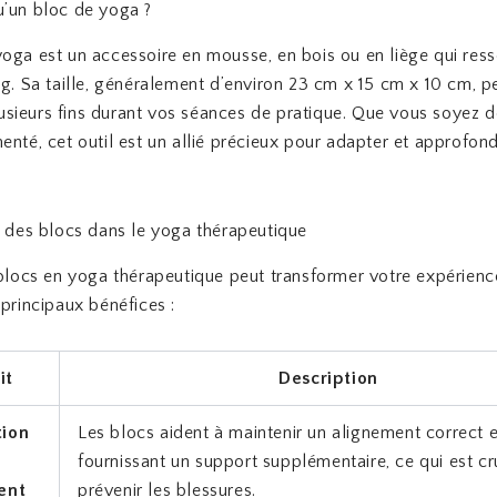
u’un bloc de yoga ?
oga est un accessoire en mousse, en bois ou en liège qui res
ng. Sa taille, généralement d’environ 23 cm x 15 cm x 10 cm, 
 plusieurs fins durant vos séances de pratique. Que vous soyez 
enté, cet outil est un allié précieux pour adapter et approfond
s des blocs dans le yoga thérapeutique
 blocs en yoga thérapeutique peut transformer votre expérience
 principaux bénéfices :
it
Description
tion
Les blocs aident à maintenir un alignement correct 
fournissant un support supplémentaire, ce qui est cr
ent
prévenir les blessures.