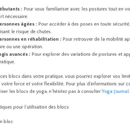
ébutants :
Pour vous familiariser avec les postures tout en vo
rt nécessaire.
ersonnes âgées :
Pour accéder à des poses en toute sécurité
sant le risque de chutes.
ersonnes en réhabilitation :
Pour retrouver de la mobilité a
ure ou une opération.
ogis avancés :
Pour explorer des variations de postures et ap
ratique.
 ces blocs dans votre pratique, vous pourrez explorer vos limi
votre force et votre flexibilité. Pour plus d’informations sur
iliser les blocs de yoga, n’hésitez pas à consulter
Yoga Journal
.
iques pour l’utilisation des blocs
on bloc