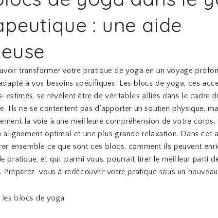
apeutique : une aide
ieuse
uvoir transformer votre pratique de yoga en un voyage prof
 adapté à vos besoins spécifiques. Les blocs de yoga, ces acc
-estimés, se révèlent être de véritables alliés dans le cadre 
e. Ils ne se contentent pas d’apporter un soutien physique, mai
ement la voie à une meilleure compréhension de votre corps, 
n alignement optimal et une plus grande relaxation. Dans cet a
rer ensemble ce que sont ces blocs, comment ils peuvent enri
 pratique, et qui, parmi vous, pourrait tirer le meilleur parti d
s. Préparez-vous à redécouvrir votre pratique sous un nouveau 
les blocs de yoga