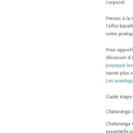
corporel.
Pensez à la 
l’effet béné
votre pratiq
Pour approfo
découvrir d’a
pourquoi les
savoir plus 
Les avantage
Guide étape 
Chaturanga
Chaturanga 
essentielle p