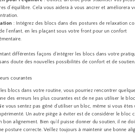
res d’équilibre. Cela vous aidera à vous ancrer et améliorera v
ntration.
ation
: Intégrez des blocs dans des postures de relaxation c
e l’enfant, en les plaçant sous votre front pour un confort
émentaire.
tant différentes façons d’intégrer les blocs dans votre pratiq
sans doute des nouvelles possibilités de confort et de soutien
rreurs courantes
 les blocs dans votre routine, vous pourriez rencontrer quelqu
une des erreurs les plus courantes est de ne pas utiliser le bloc
Ne vous sentez pas gêné d’utiliser un bloc, même si vous êtes
xpérimenté. Un autre piège à éviter est de considérer le blo
un bon alignement. Bien qu’il puisse donner du soutien, il ne do
e posture correcte. Veillez toujours à maintenir une bonne al