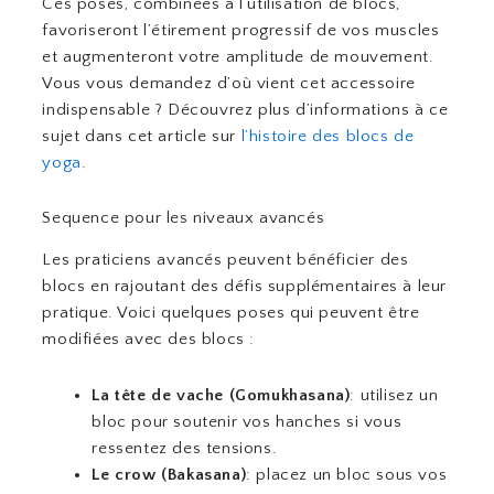
Ces poses, combinées à l’utilisation de blocs,
favoriseront l’étirement progressif de vos muscles
et augmenteront votre amplitude de mouvement.
Vous vous demandez d’où vient cet accessoire
indispensable ? Découvrez plus d’informations à ce
sujet dans cet article sur
l’histoire des blocs de
yoga
.
Sequence pour les niveaux avancés
Les praticiens avancés peuvent bénéficier des
blocs en rajoutant des défis supplémentaires à leur
pratique. Voici quelques poses qui peuvent être
modifiées avec des blocs :
La tête de vache (Gomukhasana)
: utilisez un
bloc pour soutenir vos hanches si vous
ressentez des tensions.
Le crow (Bakasana)
: placez un bloc sous vos