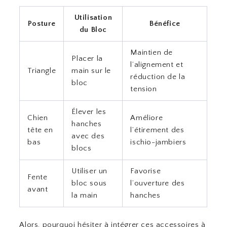
Utilisation
Posture
Bénéfice
du Bloc
Maintien de
Placer la
l’alignement et
Triangle
main sur le
réduction de la
bloc
tension
Élever les
Chien
Améliore
hanches
tête en
l’étirement des
avec des
bas
ischio-jambiers
blocs
Utiliser un
Favorise
Fente
bloc sous
l’ouverture des
avant
la main
hanches
Alors, pourquoi hésiter à intégrer ces accessoires à