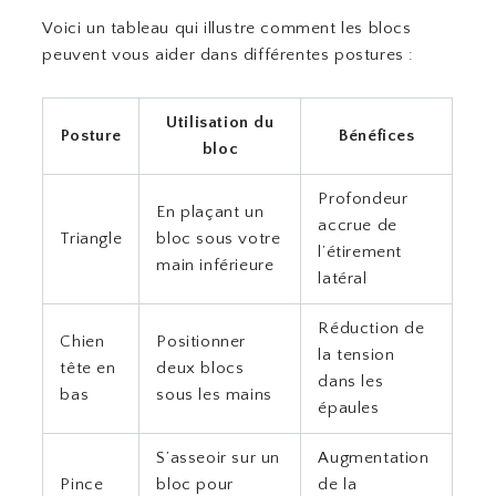
Voici un tableau qui illustre comment les blocs
peuvent vous aider dans différentes postures :
Utilisation du
Posture
Bénéfices
bloc
Profondeur
En plaçant un
accrue de
Triangle
bloc sous votre
l’étirement
main inférieure
latéral
Réduction de
Chien
Positionner
la tension
tête en
deux blocs
dans les
bas
sous les mains
épaules
S’asseoir sur un
Augmentation
Pince
bloc pour
de la