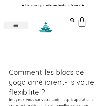
Aller
🔥 Livraison gratuite sur toute la France 🔥
au
contenu
Panier
Comment les blocs de
yoga améliorent-ils votre
flexibilité ?
Imaginez-vous sur votre tapis, l’esprit apaisé et le
corps prêt à découvrir de nouvelles sensations.