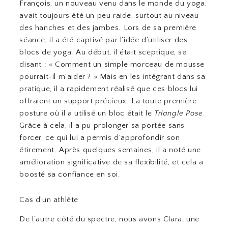
François, un nouveau venu dans le monde du yoga,
avait toujours été un peu raide, surtout au niveau
des hanches et des jambes. Lors de sa première
séance, il a été captivé par l’idée d’utiliser des
blocs de yoga. Au début, il était sceptique, se
disant : « Comment un simple morceau de mousse
pourrait-il m’aider ? » Mais en les intégrant dans sa
pratique, il a rapidement réalisé que ces blocs lui
offraient un support précieux. La toute première
posture où il a utilisé un bloc était le
Triangle Pose
.
Grâce à cela, il a pu prolonger sa portée sans
forcer, ce qui lui a permis d’approfondir son
étirement. Après quelques semaines, il a noté une
amélioration significative de sa flexibilité, et cela a
boosté sa confiance en soi.
Cas d’un athlète
De l’autre côté du spectre, nous avons Clara, une