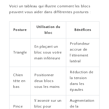
Voici un tableau qui illustre comment les blocs
peuvent vous aider dans différentes postures :
Utilisation du
Posture
Bénéfices
bloc
Profondeur
En plaçant un
accrue de
Triangle
bloc sous votre
l’étirement
main inférieure
latéral
Réduction de
Chien
Positionner
la tension
tête en
deux blocs
dans les
bas
sous les mains
épaules
S’asseoir sur un
Augmentation
Pince
bloc pour
de la