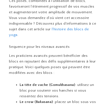
Ces poses, combinées à l’utilisation de blocs,
favoriseront l’étirement progressif de vos muscles
et augmenteront votre amplitude de mouvement.
Vous vous demandez d’où vient cet accessoire
indispensable ? Découvrez plus d’informations à ce
sujet dans cet article sur
l’histoire des blocs de
yoga
.
Sequence pour les niveaux avancés
Les praticiens avancés peuvent bénéficier des
blocs en rajoutant des défis supplémentaires à leur
pratique. Voici quelques poses qui peuvent être
modifiées avec des blocs :
La tête de vache (Gomukhasana)
: utilisez un
bloc pour soutenir vos hanches si vous
ressentez des tensions.
Le crow (Bakasana)
: placez un bloc sous vos