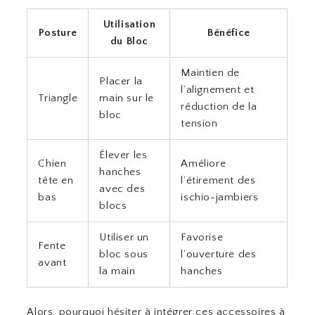
Utilisation
Posture
Bénéfice
du Bloc
Maintien de
Placer la
l’alignement et
Triangle
main sur le
réduction de la
bloc
tension
Élever les
Chien
Améliore
hanches
tête en
l’étirement des
avec des
bas
ischio-jambiers
blocs
Utiliser un
Favorise
Fente
bloc sous
l’ouverture des
avant
la main
hanches
Alors, pourquoi hésiter à intégrer ces accessoires à