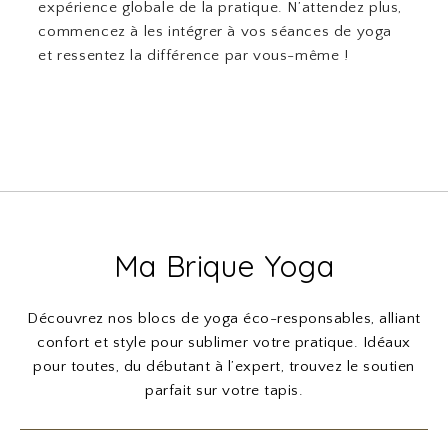
expérience globale de la pratique. N’attendez plus,
commencez à les intégrer à vos séances de yoga
et ressentez la différence par vous-même !
Ma Brique Yoga
Découvrez nos blocs de yoga éco-responsables, alliant
confort et style pour sublimer votre pratique. Idéaux
pour toutes, du débutant à l’expert, trouvez le soutien
parfait sur votre tapis.