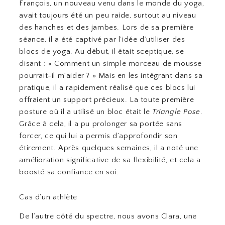
François, un nouveau venu dans le monde du yoga,
avait toujours été un peu raide, surtout au niveau
des hanches et des jambes. Lors de sa première
séance, il a été captivé par l’idée d’utiliser des
blocs de yoga. Au début, il était sceptique, se
disant : « Comment un simple morceau de mousse
pourrait-il m’aider ? » Mais en les intégrant dans sa
pratique, il a rapidement réalisé que ces blocs lui
offraient un support précieux. La toute première
posture où il a utilisé un bloc était le
Triangle Pose
.
Grâce à cela, il a pu prolonger sa portée sans
forcer, ce qui lui a permis d’approfondir son
étirement. Après quelques semaines, il a noté une
amélioration significative de sa flexibilité, et cela a
boosté sa confiance en soi.
Cas d’un athlète
De l’autre côté du spectre, nous avons Clara, une