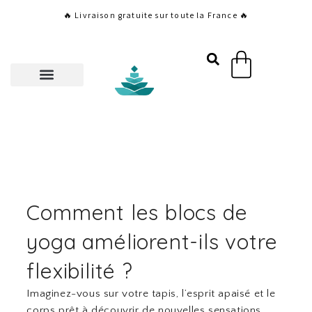
Aller
🔥 Livraison gratuite sur toute la France 🔥
au
contenu
Panier
Comment les blocs de
yoga améliorent-ils votre
flexibilité ?
Imaginez-vous sur votre tapis, l’esprit apaisé et le
corps prêt à découvrir de nouvelles sensations.