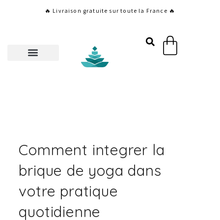
Aller
🔥 Livraison gratuite sur toute la France 🔥
au
contenu
Panier
Comment integrer la
brique de yoga dans
votre pratique
quotidienne