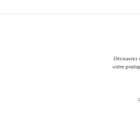
Découvrez n
votre pratiq