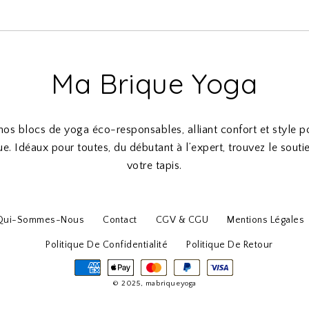
Ma Brique Yoga
os blocs de yoga éco-responsables, alliant confort et style p
ue. Idéaux pour toutes, du débutant à l’expert, trouvez le soutie
votre tapis.
Qui-Sommes-Nous
Contact
CGV & CGU
Mentions Légales
Politique De Confidentialité
Politique De Retour
© 2025, mabriqueyoga