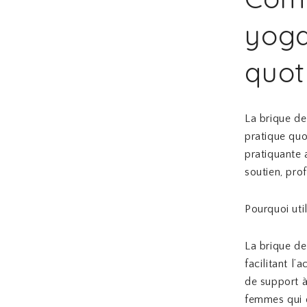
yoga
quot
La brique de
pratique quo
pratiquante 
soutien, pro
Pourquoi uti
La brique de
facilitant l’
de support à
femmes qui d