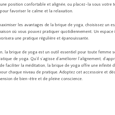
une position confortable et alignée, ou placez-la sous votre 
pour favoriser le calme et la relaxation.
maximiser les avantages de la brique de yoga, choisissez un e
aison où vous pouvez pratiquer quotidiennement. Un espace i
avorisera une pratique régulière et épanouissante.
n, la brique de yoga est un outil essentiel pour toute femme s
ratique de yoga. Qu’il s’agisse d’améliorer l’alignement, d’appr
e faciliter la méditation, la brique de yoga offre une infinité 
 pour chaque niveau de pratique. Adoptez cet accessoire et d
ension de bien-être et de pleine conscience.