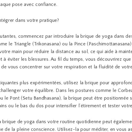
haque pose avec confiance.
tégrer dans votre pratique?
utantes, commencez par introduire la brique de yoga dans de
e le Triangle (Trikonasana) ou la Pince (Paschimottanasana).
votre main pour réduire la distance au sol, ce qui aide à maint
t à éviter les blessures. Au fil du temps, vous découvrirez que
de vous concentrer sur votre respiration et la fluidité de votre
tiquantes plus expérimentées, utilisez la brique pour approfon
challenger votre équilibre. Dans les postures comme le Corbe
u le Pont (Setu Bandhasana), la brique peut être positionnée 
ins ou le bas du dos pour intensifier l’étirement et tester votre 
a brique de yoga dans votre routine quotidienne peut égalemen
ue de la pleine conscience. Utilisez-la pour méditer, en vous a