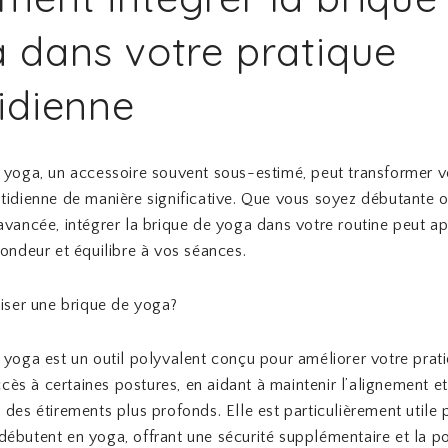
 dans votre pratique
idienne
 yoga, un accessoire souvent sous-estimé, peut transformer v
tidienne de manière significative. Que vous soyez débutante 
avancée, intégrer la brique de yoga dans votre routine peut a
fondeur et équilibre à vos séances.
liser une brique de yoga?
 yoga est un outil polyvalent conçu pour améliorer votre prat
accès à certaines postures, en aidant à maintenir l’alignement e
 des étirements plus profonds. Elle est particulièrement utile 
ébutent en yoga, offrant une sécurité supplémentaire et la pos