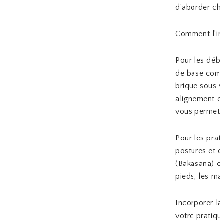
d’aborder c
Comment l’in
Pour les déb
de base comm
brique sous 
alignement e
vous permet 
Pour les pra
postures et 
(Bakasana) o
pieds, les ma
Incorporer l
votre pratiq