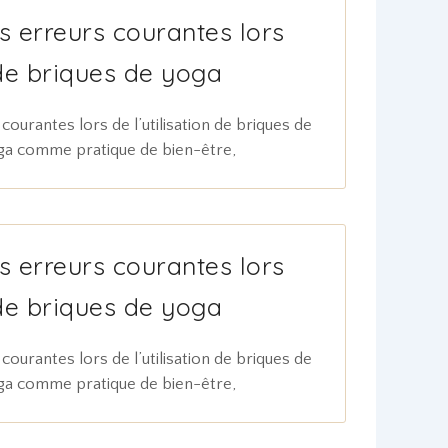
s erreurs courantes lors
 de briques de yoga
courantes lors de l’utilisation de briques de
ga comme pratique de bien-être,
s erreurs courantes lors
 de briques de yoga
courantes lors de l’utilisation de briques de
ga comme pratique de bien-être,