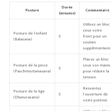
Durée
Posture
Commentaire
(minutes)
Utilisez un bloc
sous votre
Posture de l’enfant
5
front pour un
(Balasana)
soutien
supplémentaire
Placez un bloc
Posture de la pince
sous vos mains
5
(Paschimottanasana)
pour réduire la
tension.
Ressentez
Posture de la tige
5
l’ouverture de
(Dhanurasana)
votre poitrine.