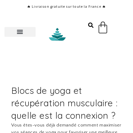
Aller
🔥 Livraison gratuite sur toute la France 🔥
au
contenu
Panier
Blocs de yoga et
récupération musculaire :
quelle est la connexion ?
Vous êtes-vous déjà demandé comment maximiser
vos séances de yoga pour favoriser une meilleure